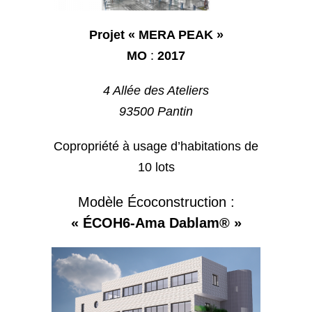
Projet « MERA PEAK »
MO
:
2017
4 Allée des Ateliers
93500 Pantin
Copropriété à usage d’habitations de
10 lots
Modèle Écoconstruction :
« ÉCOH6-Ama Dablam® »